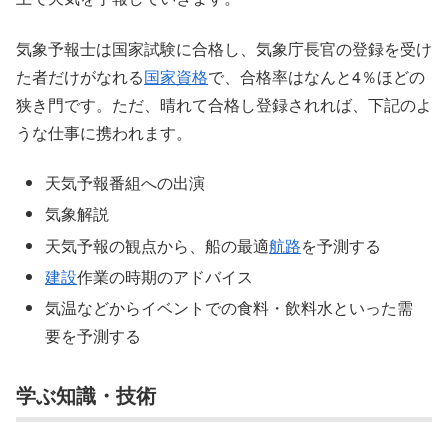
気象予報士は国家試験に合格し、気象庁長官の登録を受け
た者だけがなれる
国家資格
で、合格率はなんと4％ほどの
狭き門です。ただ、晴れて合格し登録されれば、下記のよ
うな仕事に携われます。
天気予報番組への出演
気象解説
天気予報の観点から、船の最適
航路
を予測する
建設
作業の時期のアドバイス
気温などからイベントでの食料・飲料水といった需
要を予測する
学ぶ知識・技術