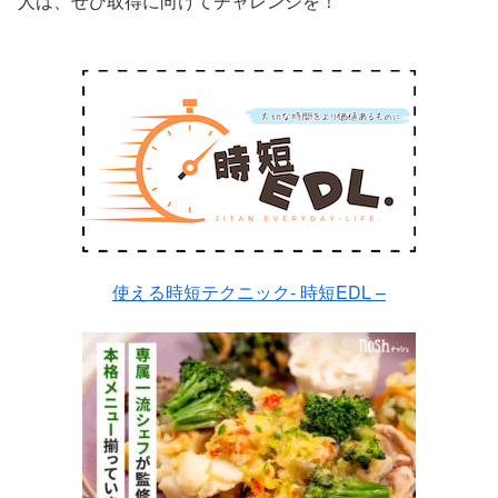
人は、ぜひ取得に向けてチャレンジを！
使える時短テクニック- 時短EDL –