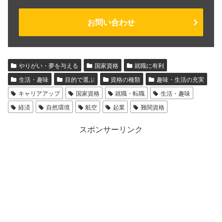
お問い合わせ
やりがい・夢を与える
国家資格
就職に有利
生活・趣味
目的で選ぶ
資格の種類
趣味・生活の充実
キャリアアップ
国家資格
就職・転職
生活・趣味
経済
自然環境
航空
起業
難関資格
スポンサーリンク