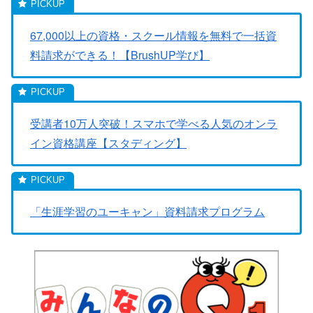
67,000以上の資格・スクール情報を無料で一括資
料請求ができる！【BrushUP学び】
受講者10万人突破！スマホで学べる人気のオンラ
イン資格講座【スタディング】
「生涯学習のユーキャン」資料請求プログラム