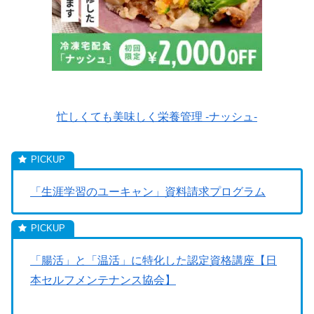
忙しくても美味しく栄養管理 -ナッシュ-
「生涯学習のユーキャン」資料請求プログラム
「腸活」と「温活」に特化した認定資格講座【日
本セルフメンテナンス協会】