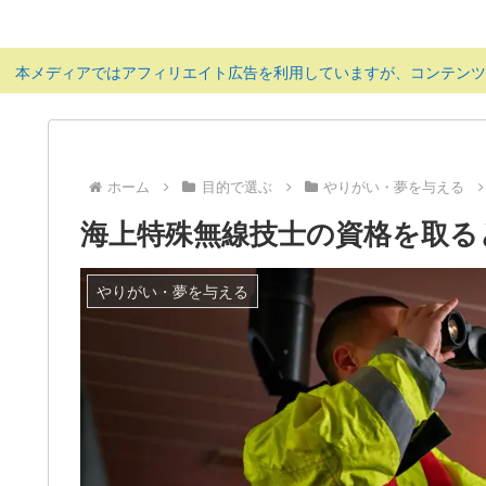
本メディアではアフィリエイト広告を利用していますが、コンテン
ホーム
目的で選ぶ
やりがい・夢を与える
海上特殊無線技士の資格を取る
やりがい・夢を与える