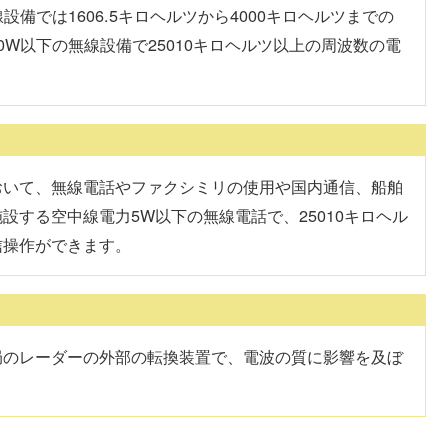
備では1606.5キロヘルツから4000キロヘルツまでの
W以下の無線設備で25010キロヘルツ以上の周波数の電
おいて、無線電話やファクシミリの使用や国内通信、船舶
設する空中線電力5W以下の無線電話で、25010キロヘル
信操作ができます。
局のレーダーの外部の転換装置で、電波の質に影響を及ぼ