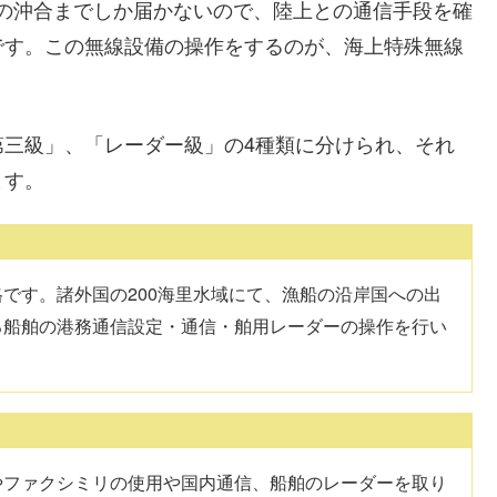
度の沖合までしか届かないので、陸上との通信手段を確
です。この無線設備の操作をするのが、海上特殊無線
第三級」、「レーダー級」の4種類に分けられ、それ
ます。
です。諸外国の200海里水域にて、漁船の沿岸国への出
る船舶の港務通信設定・通信・舶用レーダーの操作を行い
やファクシミリの使用や国内通信、船舶のレーダーを取り