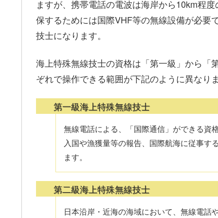
ますが、携帯電話の電波は海岸から10km程
保するためには国際VHF等の無線設備が必要
技士になります。
海上特殊無線技士の資格は「第一級」から「
ぞれで操作できる範囲が下記のように異なり
第一級海上特殊無線技士
無線電話による、「国際通信」ができる資格
入国や漁獲量等の報告、国際航海に従事す
ます。
第二級海上特殊無線技士
日本沿岸・近海の海域において、無線電話