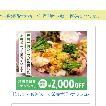
の内容や商品のランキング・評価等の決定に一切関与していません。
忙しくても美味しく栄養管理 -ナッシュ-