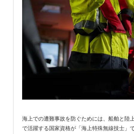
海上での遭難事故を防ぐためには、船舶と陸
で活躍する国家資格が「海上特殊無線技士」