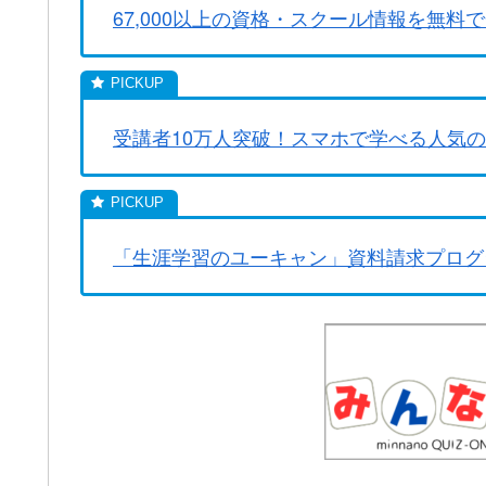
67,000以上の資格・スクール情報を無料で
受講者10万人突破！スマホで学べる人気
「生涯学習のユーキャン」資料請求プログ