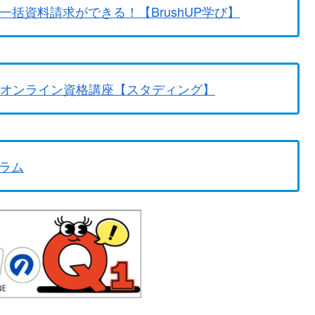
一括資料請求ができる！【BrushUP学び】
のオンライン資格講座【スタディング】
ラム