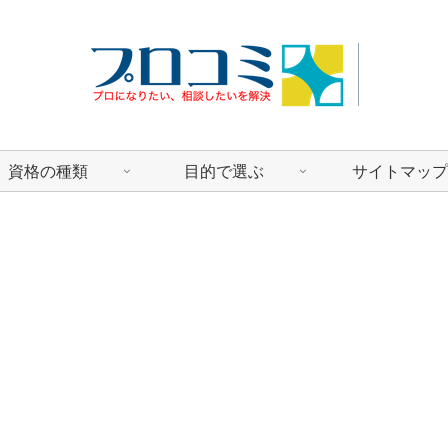
資格の種類
目的で選ぶ
サイトマップ