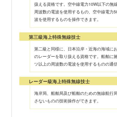
扱える資格です。空中線電力10W以下の無線設
周波数の電波を使用するもの、空中線電力50
波を使用するものを操作できます。
第三級海上特殊無線技士
第二級と同様に、日本沿岸・近海の海域に
のレーダーを取り扱える資格です。船舶に施
ツ以上の周波数の電波を使用するものの通
レーダー級海上特殊無線技士
海岸局、船舶局及び船舶のための無線航行
さないものの技術操作ができます。