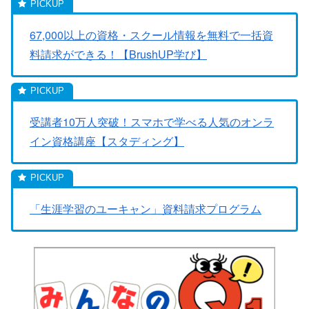
67,000以上の資格・スクール情報を無料で一括資
料請求ができる！【BrushUP学び】
受講者10万人突破！スマホで学べる人気のオンラ
イン資格講座【スタディング】
「生涯学習のユーキャン」資料請求プログラム