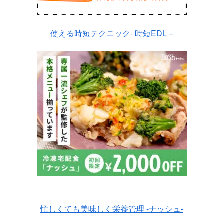
使える時短テクニック- 時短EDL –
忙しくても美味しく栄養管理 -ナッシュ-