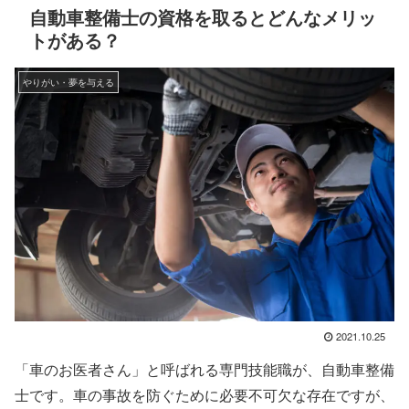
自動車整備士の資格を取るとどんなメリッ
トがある？
やりがい・夢を与える
2021.10.25
「車のお医者さん」と呼ばれる専門技能職が、自動車整備
士です。車の事故を防ぐために必要不可欠な存在ですが、