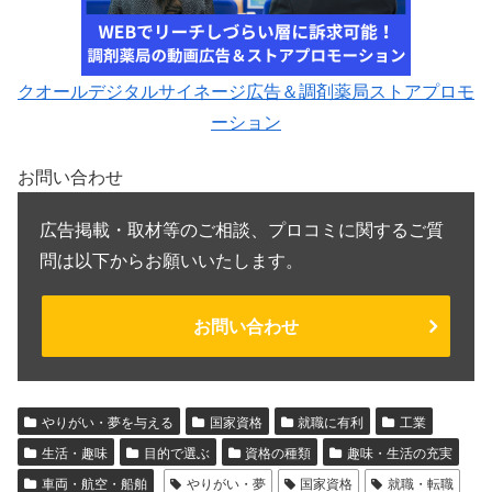
クオールデジタルサイネージ広告＆調剤薬局ストアプロモ
ーション
お問い合わせ
広告掲載・取材等のご相談、プロコミに関するご質
問は以下からお願いいたします。
お問い合わせ
やりがい・夢を与える
国家資格
就職に有利
工業
生活・趣味
目的で選ぶ
資格の種類
趣味・生活の充実
車両・航空・船舶
やりがい・夢
国家資格
就職・転職