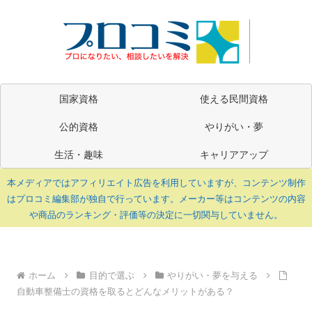
国家資格
使える民間資格
公的資格
やりがい・夢
生活・趣味
キャリアアップ
本メディアではアフィリエイト広告を利用していますが、コンテンツ制作
はプロコミ編集部が独自で行っています。メーカー等はコンテンツの内容
や商品のランキング・評価等の決定に一切関与していません。
ホーム
目的で選ぶ
やりがい・夢を与える
自動車整備士の資格を取るとどんなメリットがある？