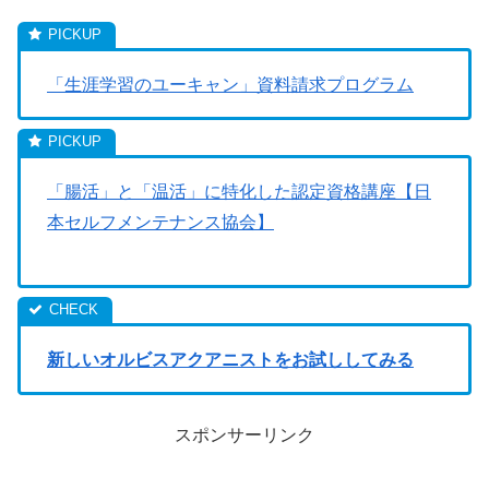
「生涯学習のユーキャン」資料請求プログラム
「腸活」と「温活」に特化した認定資格講座【日
本セルフメンテナンス協会】
新しいオルビスアクアニストをお試ししてみる
スポンサーリンク