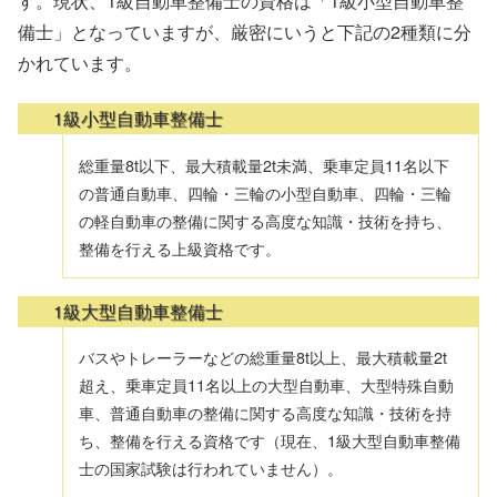
す。現状、1級自動車整備士の資格は「1級小型自動車整
備士」となっていますが、厳密にいうと下記の2種類に分
かれています。
1級小型自動車整備士
総重量8t以下、最大積載量2t未満、乗車定員11名以下
の普通自動車、四輪・三輪の小型自動車、四輪・三輪
の軽自動車の整備に関する高度な知識・技術を持ち、
整備を行える上級資格です。
1級大型自動車整備士
バスやトレーラーなどの総重量8t以上、最大積載量2t
超え、乗車定員11名以上の大型自動車、大型特殊自動
車、普通自動車の整備に関する高度な知識・技術を持
ち、整備を行える資格です（現在、1級大型自動車整備
士の国家試験は行われていません）。