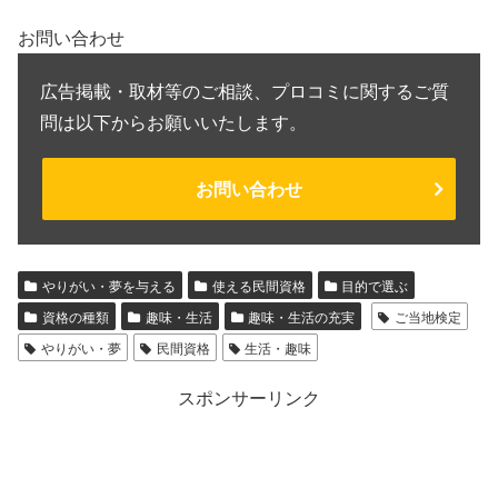
お問い合わせ
広告掲載・取材等のご相談、プロコミに関するご質
問は以下からお願いいたします。
お問い合わせ
やりがい・夢を与える
使える民間資格
目的で選ぶ
資格の種類
趣味・生活
趣味・生活の充実
ご当地検定
やりがい・夢
民間資格
生活・趣味
スポンサーリンク