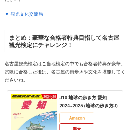
▼ 観光文化交流局
まとめ：豪華な合格者特典目指して名古屋
観光検定にチャレンジ！
名古屋観光検定はご当地検定の中でも合格者特典が豪華。
試験に合格した後は、名古屋の街歩きや文化を堪能してく
ださいね。
J10 地球の歩き方 愛知
2024~2025 (地球の歩き方J)
Amazon
楽天