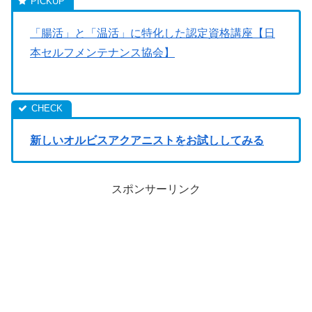
「腸活」と「温活」に特化した認定資格講座【日
本セルフメンテナンス協会】
新しいオルビスアクアニストをお試ししてみる
スポンサーリンク