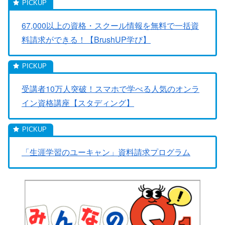
67,000以上の資格・スクール情報を無料で一括資
料請求ができる！【BrushUP学び】
受講者10万人突破！スマホで学べる人気のオンラ
イン資格講座【スタディング】
「生涯学習のユーキャン」資料請求プログラム