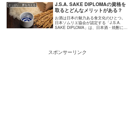
格の種類や就職先などを紹介します。
J.S.A. SAKE DIPLOMAの資格を
やりがい・夢を与える
取るとどんなメリットがある？
お酒は日本の魅力ある食文化のひとつ。
日本ソムリエ協会が認定する「J.S.A.
SAKE DIPLOMA」は、日本酒・焼酎に関
する知識を磨きたい人におすすめの資格
です。日本酒の醸造の知識やお酒と食事
の組み合わせなど、奥深いお酒の世界を
学ぶことができます。
スポンサーリンク