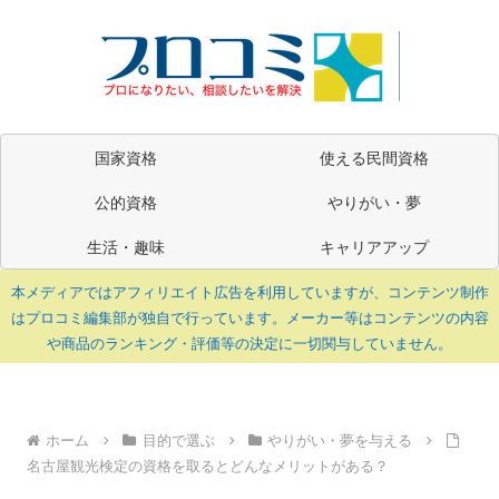
国家資格
使える民間資格
公的資格
やりがい・夢
生活・趣味
キャリアアップ
本メディアではアフィリエイト広告を利用していますが、コンテンツ制作
はプロコミ編集部が独自で行っています。メーカー等はコンテンツの内容
や商品のランキング・評価等の決定に一切関与していません。
ホーム
目的で選ぶ
やりがい・夢を与える
名古屋観光検定の資格を取るとどんなメリットがある？