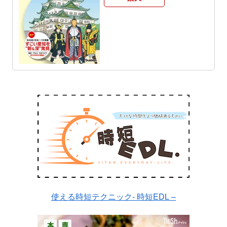
使える時短テクニック- 時短EDL –