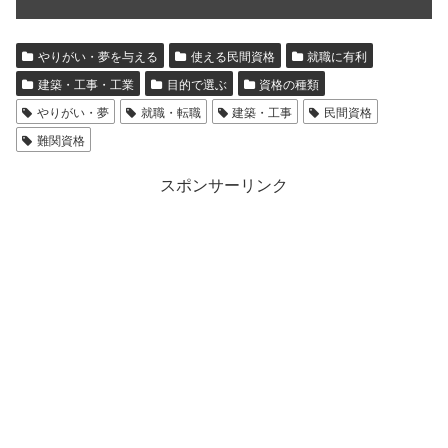
やりがい・夢を与える
使える民間資格
就職に有利
建築・工事・工業
目的で選ぶ
資格の種類
やりがい・夢
就職・転職
建築・工事
民間資格
難関資格
スポンサーリンク