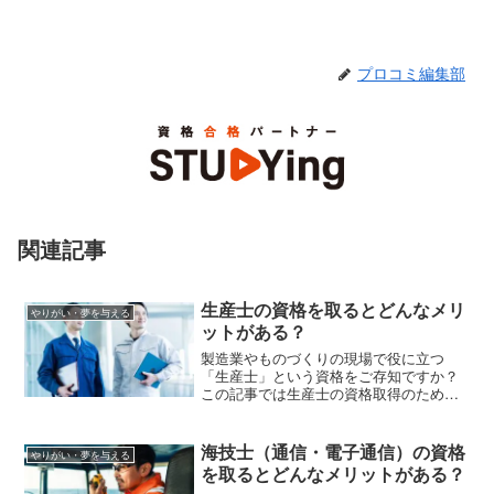
プロコミ編集部
関連記事
生産士の資格を取るとどんなメリ
やりがい・夢を与える
ットがある？
製造業やものづくりの現場で役に立つ
「生産士」という資格をご存知ですか？
この記事では生産士の資格取得のために
必要な受験、1級～4級の概要、「生産士
通信講座」の概要などを解説します。
海技士（通信・電子通信）の資格
やりがい・夢を与える
を取るとどんなメリットがある？