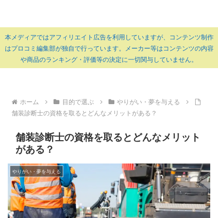
本メディアではアフィリエイト広告を利用していますが、コンテンツ制作
はプロコミ編集部が独自で行っています。メーカー等はコンテンツの内容
や商品のランキング・評価等の決定に一切関与していません。
ホーム
目的で選ぶ
やりがい・夢を与える
舗装診断士の資格を取るとどんなメリットがある？
舗装診断士の資格を取るとどんなメリット
がある？
やりがい・夢を与える