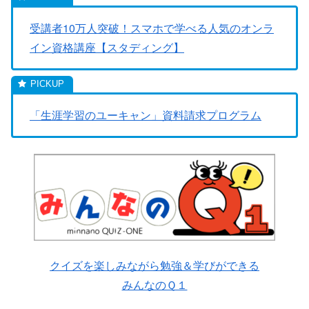
受講者10万人突破！スマホで学べる人気のオンラ
イン資格講座【スタディング】
「生涯学習のユーキャン」資料請求プログラム
クイズを楽しみながら勉強＆学びができる
みんなのＱ１