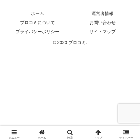
ホーム
運営者情報
プロコミについて
お問い合わせ
プライバシーポリシー
サイトマップ
© 2020 プロコミ.
メニュー
ホーム
検索
トップ
サイドバー