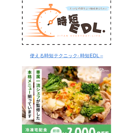
使える時短テクニック- 時短EDL –