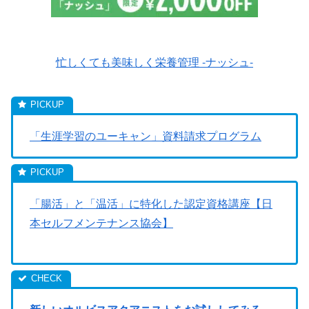
忙しくても美味しく栄養管理 -ナッシュ-
「生涯学習のユーキャン」資料請求プログラム
「腸活」と「温活」に特化した認定資格講座【日
本セルフメンテナンス協会】