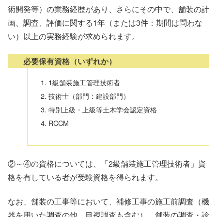
術開発等）の業務経歴があり、さらにその中で、舗装の計
画、調査、評価に関する1年（または3件：期間は問わな
い）以上の実務経験が求められます。
必要保有資格（いずれか）
1級舗装施工管理技術者
技術士（部門：建設部門）
特別上級・上級等土木学会認定資格
RCCM
②～④の資格については、「2級舗装施工管理技術者」資
格を有している者が受験資格を得られます。
なお、舗装の工事等において、補修工事の施工前調査（機
器を用いた調査の他、目視調査も含む）、舗装の調査・診