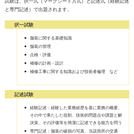
試験は、択一式（マークシート方式）と記述式（経験記述
と専門記述）で出題されます。
択一試験
舗装に関する基礎知識
舗装の管理
点検・評価
補修の計画・設計
補修工事に関する知識および技術者倫理 など
記述試験
経験記述：経験した業務経歴を基に業務の概要、
その中で果たした役割、技術的問題点や課題と解
決策、その評価等を簡潔に記述できる能力を問う
専門記述：舗装の破損の写真、当該箇所の交通