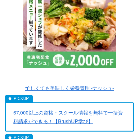
忙しくても美味しく栄養管理 -ナッシュ-
67,000以上の資格・スクール情報を無料で一括資
料請求ができる！【BrushUP学び】