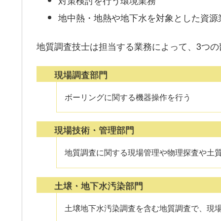
地中熱・地熱や地下水を対象とした資源
地質調査技士は担当する業務によって、3つの
現場調査部門
ボーリングに関する機器操作を行う
現場技術・管理部門
地質調査に関する現場管理や物理探査や土
土壌・地下水汚染部門
土壌地下水汚染調査を含む地質調査で、現