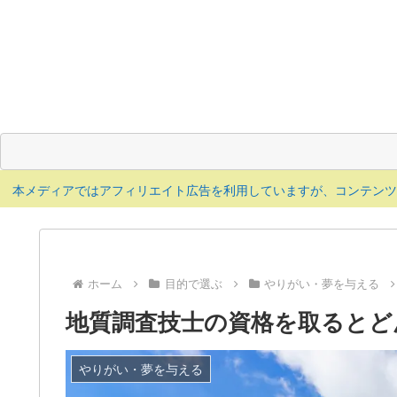
本メディアではアフィリエイト広告を利用していますが、コンテン
ホーム
目的で選ぶ
やりがい・夢を与える
地質調査技士の資格を取るとど
やりがい・夢を与える