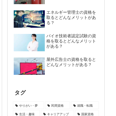
エネルギー管理士の資格を
取るとどんなメリットがあ
る？
バイオ技術者認定試験の資
格を取るとどんなメリット
がある？
屋外広告士の資格を取ると
どんなメリットがある？
タグ
やりがい・夢
民間資格
就職・転職
生活・趣味
キャリアアップ
国家資格