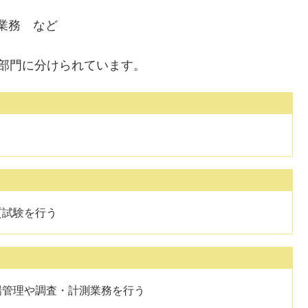
業務 など
部門に分けられています。
質試験を行う
場管理や調査・計測業務を行う