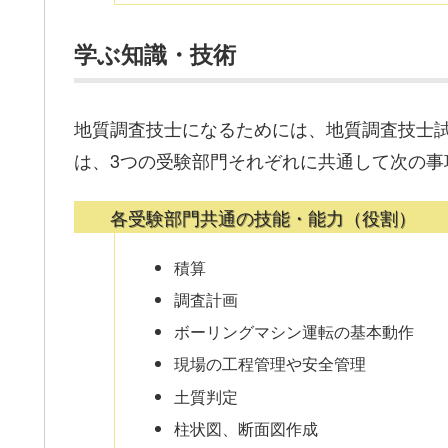
学ぶ知識・技術
地質調査技士になるためには、地質調査技士
は、3つの受験部門それぞれに共通して次の事
各受験部門共通の技能・能力（役割）
積算
調査計画
ボーリングマシン運転の基本動作
現場の工程管理や安全管理
土質判定
柱状図、断面図作成