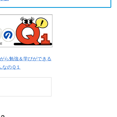
がら勉強＆学びができる
んなのＱ１