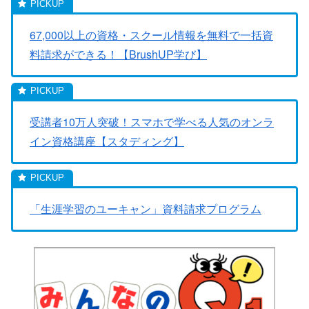
67,000以上の資格・スクール情報を無料で一括資
料請求ができる！【BrushUP学び】
受講者10万人突破！スマホで学べる人気のオンラ
イン資格講座【スタディング】
「生涯学習のユーキャン」資料請求プログラム