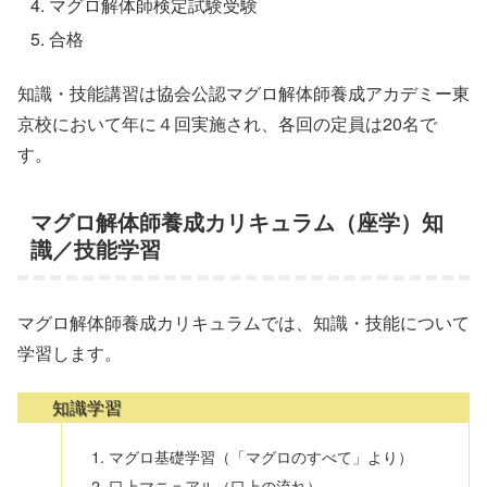
マグロ解体師検定試験受験
合格
知識・技能講習は協会公認マグロ解体師養成アカデミー東
京校において年に４回実施され、各回の定員は20名で
す。
マグロ解体師養成カリキュラム（座学）知
識／技能学習
マグロ解体師養成カリキュラムでは、知識・技能について
学習します。
知識学習
マグロ基礎学習（「マグロのすべて」より）
口上マニュアル（口上の流れ）