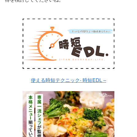
使える時短テクニック- 時短EDL –