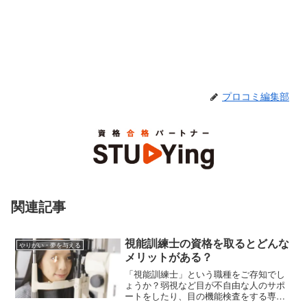
プロコミ編集部
関連記事
視能訓練士の資格を取るとどんな
やりがい・夢を与える
メリットがある？
「視能訓練士」という職種をご存知でし
ょうか？弱視など目が不自由な人のサポ
ートをしたり、目の機能検査をする専門
職であり、国家資格です。今回はこの視