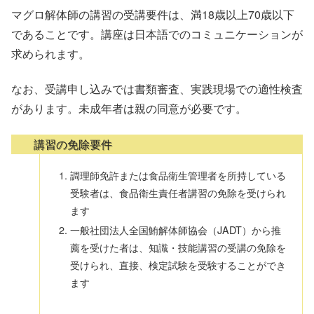
マグロ解体師の講習の受講要件は、満18歳以上70歳以下
であることです。講座は日本語でのコミュニケーションが
求められます。
なお、受講申し込みでは書類審査、実践現場での適性検査
があります。未成年者は親の同意が必要です。
講習の免除要件
調理師免許または食品衛生管理者を所持している
受験者は、食品衛生責任者講習の免除を受けられ
ます
一般社団法人全国鮪解体師協会（JADT）から推
薦を受けた者は、知識・技能講習の受講の免除を
受けられ、直接、検定試験を受験することができ
ます