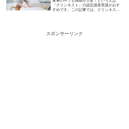
家事の中でも掃除が大変！という人は
「クリンネスト」の認定講座受講がおす
すめです。この記事では、クリンネスト
の1級・2級・3級の認定講座の内容や受講
費用などを解説します。掃除が捗るコツ
や時短術が学べる講座ですので、興味が
ある人はチェックしてくださいね。
スポンサーリンク