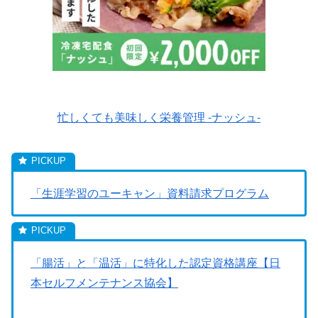
忙しくても美味しく栄養管理 -ナッシュ-
「生涯学習のユーキャン」資料請求プログラム
「腸活」と「温活」に特化した認定資格講座【日
本セルフメンテナンス協会】