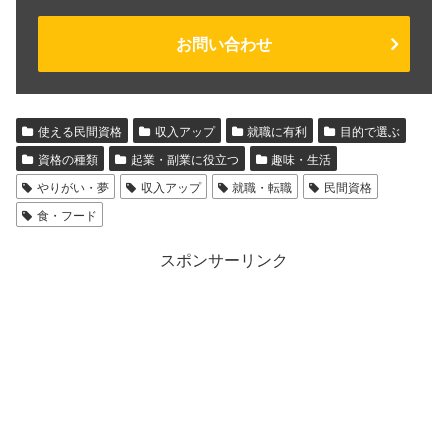
お問い合わせ
使える民間資格
収入アップ
就職に有利
目的で選ぶ
資格の種類
起業・副業に役立つ
趣味・生活
やりがい・夢
収入アップ
就職・転職
民間資格
食・フード
スポンサーリンク