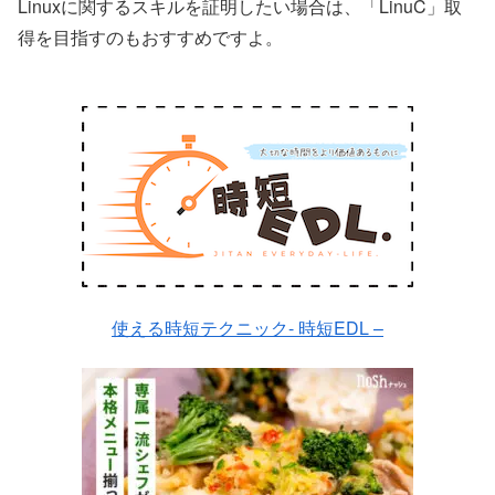
Linuxに関するスキルを証明したい場合は、「LinuC」取
得を目指すのもおすすめですよ。
使える時短テクニック- 時短EDL –