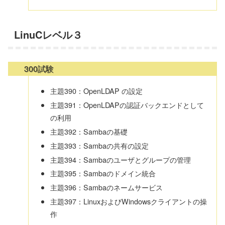
LinuCレベル３
300試験
主題390：OpenLDAP の設定
主題391：OpenLDAPの認証バックエンドとして
の利用
主題392：Sambaの基礎
主題393：Sambaの共有の設定
主題394：Sambaのユーザとグループの管理
主題395：Sambaのドメイン統合
主題396：Sambaのネームサービス
主題397：LinuxおよびWindowsクライアントの操
作