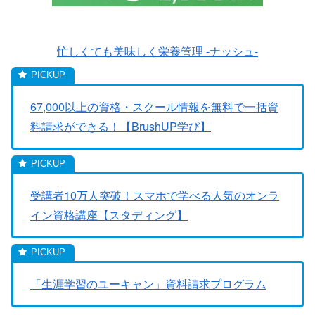
忙しくても美味しく栄養管理 -ナッシュ-
67,000以上の資格・スクール情報を無料で一括資
料請求ができる！【BrushUP学び】
受講者10万人突破！スマホで学べる人気のオンラ
イン資格講座【スタディング】
「生涯学習のユーキャン」資料請求プログラム