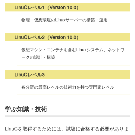
LinuCレベル1（Version 10.0）
物理・仮想環境のLinuxサーバーの構築・運用
LinuCレベル2（Version 10.0）
仮想マシン・コンテナを含むLinuxシステム、ネットワ
ークの設計・構築
LinuCレベル3
各分野の最高レベルの技術力を持つ専門家レベル
学ぶ知識・技術
LinuCを取得するためには、試験に合格する必要がありま