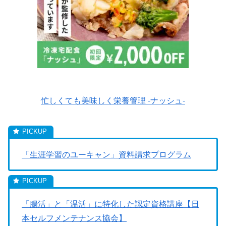
忙しくても美味しく栄養管理 -ナッシュ-
「生涯学習のユーキャン」資料請求プログラム
「腸活」と「温活」に特化した認定資格講座【日
本セルフメンテナンス協会】