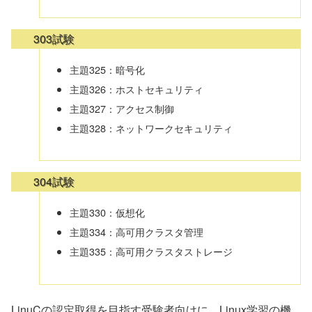
303試験
主題325：暗号化
主題326：ホストセキュリティ
主題327：アクセス制御
主題328：ネットワークセキュリティ
304試験
主題330：仮想化
主題334：高可用クラスタ管理
主題335：高可用クラスタストレージ
LinuCの認定取得を目指す受験者向けに、Linux学習の機