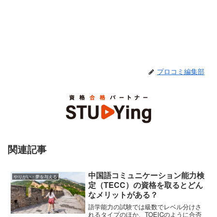
プロコミ編集部
関連記事
中国語コミュニケーション能力検
やりがい・夢を与える
定（TECC）の資格を取るとどん
なメリットがある？
語学能力の試験では級数でレベル分けさ
れるタイプのほか、TOEICのように合否