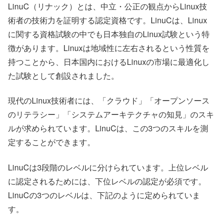
LinuC（リナック）とは、中立・公正の観点からLinux技
術者の技術力を証明する認定資格です。LinuCは、Linux
に関する資格試験の中でも日本独自のLinux試験という特
徴があります。Linuxは地域性に左右されるという性質を
持つことから、日本国内におけるLinuxの市場に最適化し
た試験として創設されました。
現代のLinux技術者には、「クラウド」「オープンソース
のリテラシー」「システムアーキテクチャの知見」のスキ
ルが求められています。LinuCは、この3つのスキルを測
定することができます。
LinuCは3段階のレベルに分けられています。上位レベル
に認定されるためには、下位レベルの認定が必須です。
LinuCの3つのレベルは、下記のように定められていま
す。