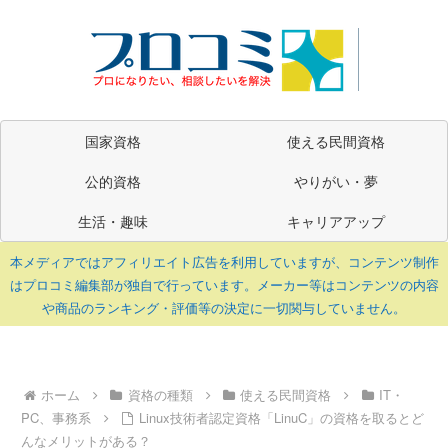
国家資格
使える民間資格
公的資格
やりがい・夢
生活・趣味
キャリアアップ
本メディアではアフィリエイト広告を利用していますが、コンテンツ制作
はプロコミ編集部が独自で行っています。メーカー等はコンテンツの内容
や商品のランキング・評価等の決定に一切関与していません。
ホーム
資格の種類
使える民間資格
IT・
PC、事務系
Linux技術者認定資格「LinuC」の資格を取るとど
んなメリットがある？