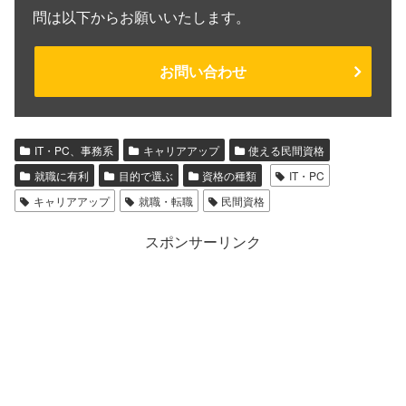
問は以下からお願いいたします。
お問い合わせ
IT・PC、事務系
キャリアアップ
使える民間資格
就職に有利
目的で選ぶ
資格の種類
IT・PC
キャリアアップ
就職・転職
民間資格
スポンサーリンク