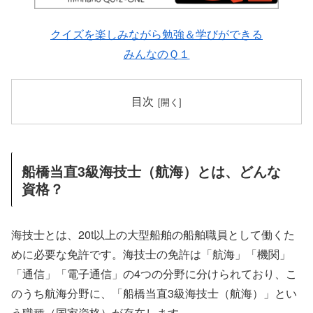
クイズを楽しみながら勉強＆学びができる
みんなのＱ１
目次
船橋当直3級海技士（航海）とは、どんな
資格？
海技士とは、20t以上の大型船舶の船舶職員として働くた
めに必要な免許です。海技士の免許は「航海」「機関」
「通信」「電子通信」の4つの分野に分けられており、こ
のうち航海分野に、「船橋当直3級海技士（航海）」とい
う職種（国家資格）が存在します。