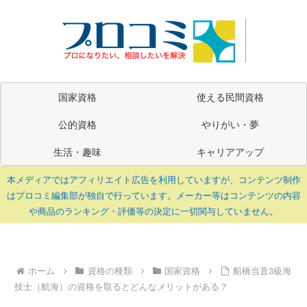
国家資格
使える民間資格
公的資格
やりがい・夢
生活・趣味
キャリアアップ
本メディアではアフィリエイト広告を利用していますが、コンテンツ制作
はプロコミ編集部が独自で行っています。メーカー等はコンテンツの内容
や商品のランキング・評価等の決定に一切関与していません。
ホーム
資格の種類
国家資格
船橋当直3級海
技士（航海）の資格を取るとどんなメリットがある？