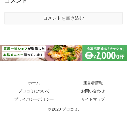
コメント
コメントを書き込む
ホーム
運営者情報
プロコミについて
お問い合わせ
プライバシーポリシー
サイトマップ
© 2020 プロコミ.