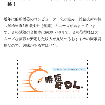
格！
近年は船舶機器のコンピューター化が進み、総合技術を持
つ船橋当直3級海技士（航海）のニーズが高まっていま
す。資格試験の合格率は約30〜40％で、資格取得後はス
ムーズな就職や安定した収入が見込めるおすすめの国家資
格なので、興味がある方はぜひ。