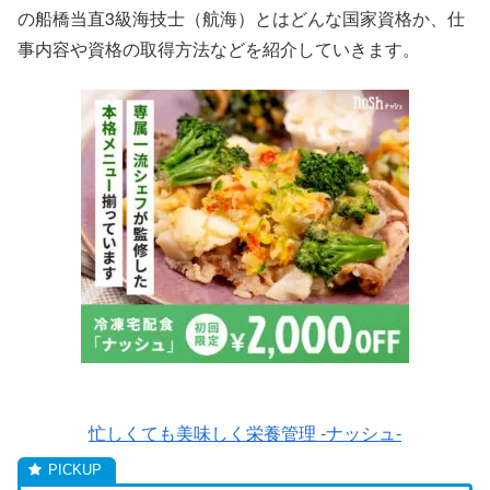
の船橋当直3級海技士（航海）とはどんな国家資格か、仕
事内容や資格の取得方法などを紹介していきます。
忙しくても美味しく栄養管理 -ナッシュ-