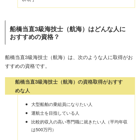
船橋当直3級海技士（航海）はどんな人に
おすすめの資格？
船橋当直3級海技士（航海）は、次のような人に取得がお
すすめの資格です。
船橋当直3級海技士（航海）の資格取得がおすす
めな人
大型船舶の乗組員になりたい人
運航士を目指している人
比較的収入の高い専門職に就きたい人（平均年収
は500万円）