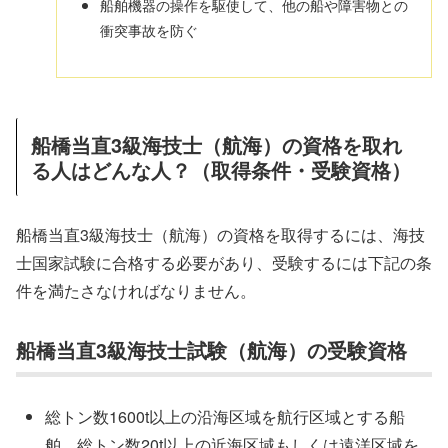
船舶機器の操作を駆使して、他の船や障害物との
衝突事故を防ぐ
船橋当直3級海技士（航海）の資格を取れ
る人はどんな人？（取得条件・受験資格）
船橋当直3級海技士（航海）の資格を取得するには、海技
士国家試験に合格する必要があり、受験するには下記の条
件を満たさなければなりません。
船橋当直3級海技士試験（航海）の受験資格
総トン数1600t以上の沿海区域を航行区域とする船
舶、総トン数20t以上の近海区域もしくは遠洋区域を