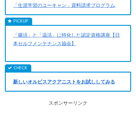
「生涯学習のユーキャン」資料請求プログラム
「腸活」と「温活」に特化した認定資格講座【日
本セルフメンテナンス協会】
新しいオルビスアクアニストをお試ししてみる
スポンサーリンク