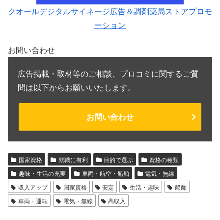
クオールデジタルサイネージ広告＆調剤薬局ストアプロモ
ーション
お問い合わせ
広告掲載・取材等のご相談、プロコミに関するご質
問は以下からお願いいたします。
お問い合わせ
国家資格
就職に有利
目的で選ぶ
資格の種類
趣味・生活の充実
車両・航空・船舶
電気・無線
収入アップ
国家資格
安定
生活・趣味
船舶
車両・運転
電気・無線
高収入