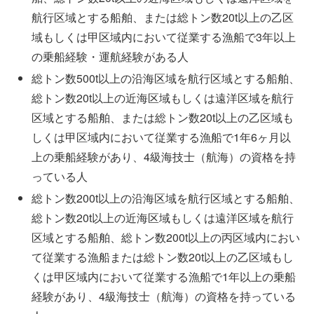
航行区域とする船舶、または総トン数20t以上の乙区
域もしくは甲区域内において従業する漁船で3年以上
の乗船経験・運航経験がある人
総トン数500t以上の沿海区域を航行区域とする船舶、
総トン数20t以上の近海区域もしくは遠洋区域を航行
区域とする船舶、または総トン数20t以上の乙区域も
しくは甲区域内において従業する漁船で1年6ヶ月以
上の乗船経験があり、4級海技士（航海）の資格を持
っている人
総トン数200t以上の沿海区域を航行区域とする船舶、
総トン数20t以上の近海区域もしくは遠洋区域を航行
区域とする船舶、総トン数200t以上の丙区域内におい
て従業する漁船または総トン数20t以上の乙区域もし
くは甲区域内において従業する漁船で1年以上の乗船
経験があり、4級海技士（航海）の資格を持っている