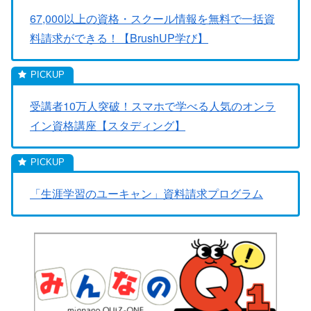
67,000以上の資格・スクール情報を無料で一括資
料請求ができる！【BrushUP学び】
受講者10万人突破！スマホで学べる人気のオンラ
イン資格講座【スタディング】
「生涯学習のユーキャン」資料請求プログラム