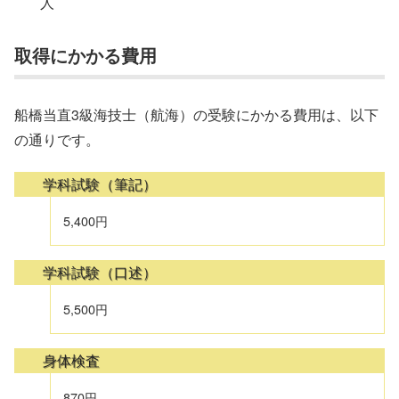
人
取得にかかる費用
船橋当直3級海技士（航海）の受験にかかる費用は、以下
の通りです。
学科試験（筆記）
5,400円
学科試験（口述）
5,500円
身体検査
870円