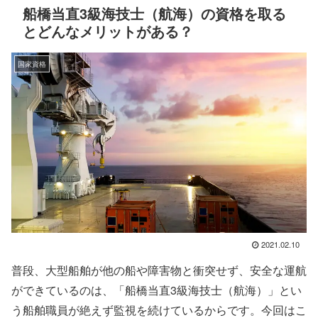
船橋当直3級海技士（航海）の資格を取る
とどんなメリットがある？
国家資格
2021.02.10
普段、大型船舶が他の船や障害物と衝突せず、安全な運航
ができているのは、「船橋当直3級海技士（航海）」とい
う船舶職員が絶えず監視を続けているからです。今回はこ