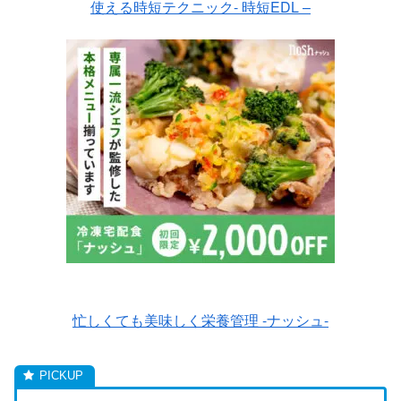
使える時短テクニック- 時短EDL –
忙しくても美味しく栄養管理 -ナッシュ-