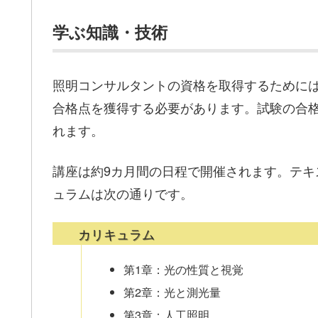
学ぶ知識・技術
照明コンサルタントの資格を取得するために
合格点を獲得する必要があります。試験の合
れます。
講座は約9カ月間の日程で開催されます。テキ
ュラムは次の通りです。
カリキュラム
第1章：光の性質と視覚
第2章：光と測光量
第3章：人工照明