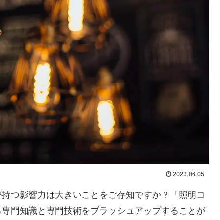
2023.06.05
が持つ影響力は大きいことをご存知ですか？「照明コ
る専門知識と専門技術をブラッシュアップすることが