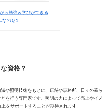
がら勉強＆学びができる
んなのＱ１
んな資格？
知識や照明技術をもとに、店舗や事務所、日々の暮ら
などを行う専門家です。照明の力によって売上やイメ
向上をサポートすることが期待されます。