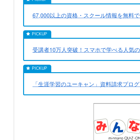
67,000以上の資格・スクール情報を無料で
受講者10万人突破！スマホで学べる人気
「生涯学習のユーキャン」資料請求プログ