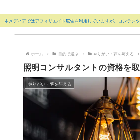
本メディアではアフィリエイト広告を利用していますが、コンテン
ホーム
目的で選ぶ
やりがい・夢を与える
照明コンサルタントの資格を
やりがい・夢を与える