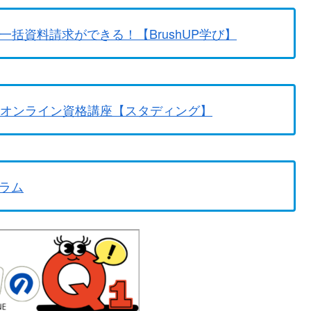
一括資料請求ができる！【BrushUP学び】
のオンライン資格講座【スタディング】
ラム