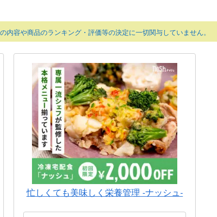
の内容や商品のランキング・評価等の決定に一切関与していません。
忙しくても美味しく栄養管理 -ナッシュ-