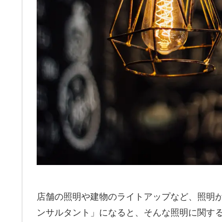
店舗の照明や建物のライトアップなど、照明
ンサルタント」になると、そんな照明に関す