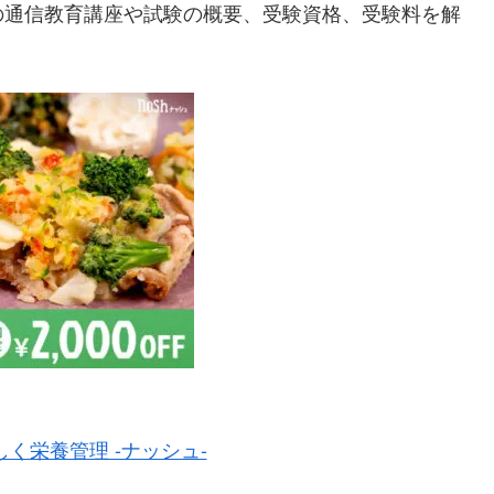
の通信教育講座や試験の概要、受験資格、受験料を解
く栄養管理 -ナッシュ-