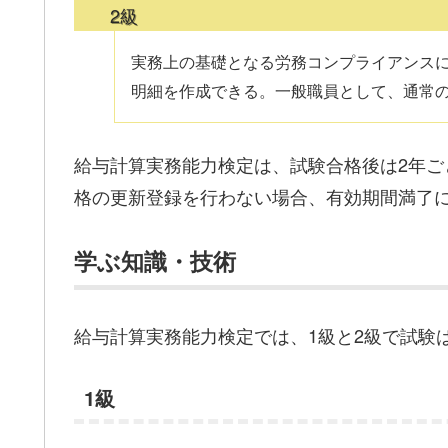
2級
実務上の基礎となる労務コンプライアンス
明細を作成できる。一般職員として、通常
給与計算実務能力検定は、試験合格後は2年
格の更新登録を行わない場合、有効期間満了
学ぶ知識・技術
給与計算実務能力検定では、1級と2級で試験
1級