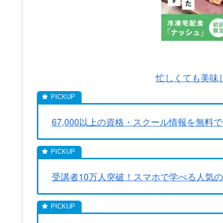
忙しくても美味し
67,000以上の資格・スクール情報を無料で
受講者10万人突破！スマホで学べる人気