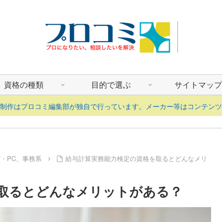
資格の種類
目的で選ぶ
サイトマップ
ツ制作はプロコミ編集部が独自で行っています。メーカー等はコンテンツ
T・PC、事務系
給与計算実務能力検定の資格を取るとどんなメリ
取るとどんなメリットがある？