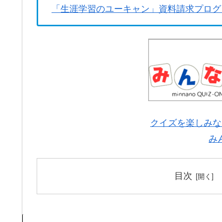
「生涯学習のユーキャン」資料請求プログ
クイズを楽しみな
み
目次