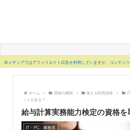
本メディアではアフィリエイト広告を利用していますが、コンテン
ホーム
資格の種類
使える民間資格
I
ットがある？
給与計算実務能力検定の資格を
IT・PC、事務系