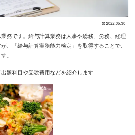
2022.05.30
算業務です。給与計算業務は人事や総務、労務、経理
すが、「給与計算実務能力検定」を取得することで、
ます。
て出題科目や受験費用などを紹介します。