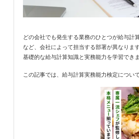
どの会社でも発生する業務のひとつが給与計
など、会社によって担当する部署が異なりま
基礎的な給与計算知識と実務能力を学習でき
この記事では、給与計算実務能力検定につい