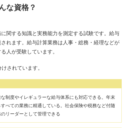
んな資格？
務に関する知識と実務能力を測定する試験です。給与
題されます。給与計算業務は人事・総務・経理などが
する人が受験しています。
分けされています。
雑な制度やイレギュラーな給与体系にも対応できる。年末
るすべての業務に精通している。社会保険や税務など付随
務のリーダーとして管理できる