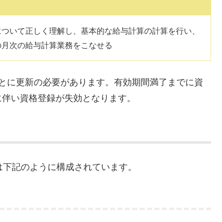
について正しく理解し、基本的な給与計算の計算を行い、
の月次の給与計算業務をこなせる
ごとに更新の必要があります。有効期間満了までに資
に伴い資格登録が失効となります。
は下記のように構成されています。