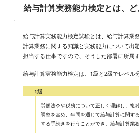
給与計算実務能力検定とは、ど
給与計算実務能力検定試験とは、給与計算業
計算業務に関する知識と実務能力について出
担当する仕事ですので、そうした部署に所属
給与計算実務能力検定は、1級と2級でレベル
1級
労働法令や税務について正しく理解し、複
調整を含め、年間を通じて給与計算に関す
する手続きを行うことができ、給与計算業