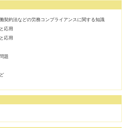
働契約法などの労務コンプライアンスに関する知識
と応用
と応用
問題
ど