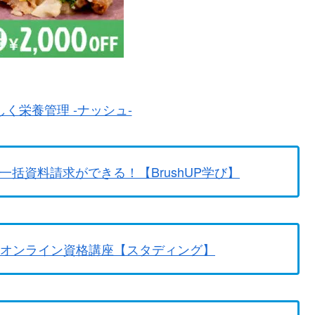
く栄養管理 -ナッシュ-
一括資料請求ができる！【BrushUP学び】
のオンライン資格講座【スタディング】