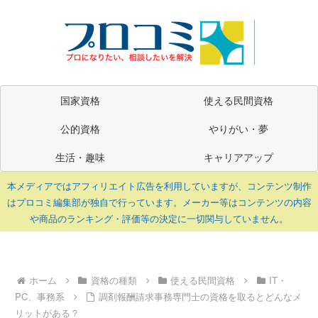
国家資格
使える民間資格
公的資格
やりがい・夢
生活・趣味
キャリアアップ
本メディアではアフィリエイト広告を利用していますが、コンテンツ制作
はプロコミ編集部が独自で行っています。メーカー等はコンテンツの内容
や商品のランキング・評価等の決定に一切関与していません。
ホーム
資格の種類
使える民間資格
IT・
PC、事務系
調剤報酬請求事務専門士の資格を取るとどんなメ
リットがある？