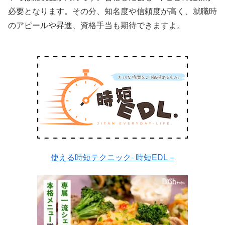
必要となります。その分、知名度や信頼度が高く、就職時
のアピールや昇進、資格手当も期待できますよ。
使える時短テクニック- 時短EDL –