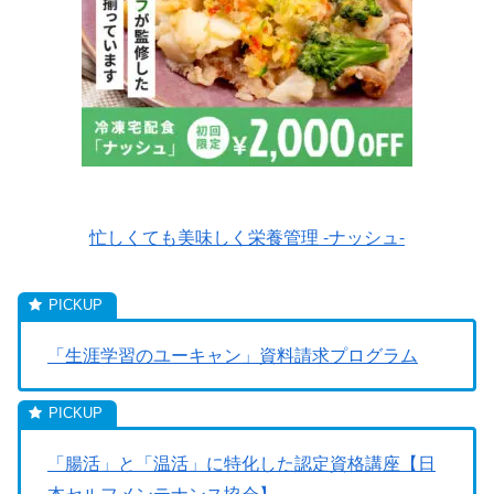
忙しくても美味しく栄養管理 -ナッシュ-
「生涯学習のユーキャン」資料請求プログラム
「腸活」と「温活」に特化した認定資格講座【日
本セルフメンテナンス協会】