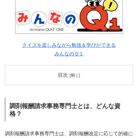
クイズを楽しみながら勉強＆学びができる
みんなのＱ１
目次
調剤報酬請求事務専門士とは、どんな資
格？
調剤報酬請求事務専門士は、調剤報酬改定に応じて的確に