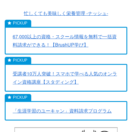
忙しくても美味しく栄養管理 -ナッシュ-
67,000以上の資格・スクール情報を無料で一括資
料請求ができる！【BrushUP学び】
受講者10万人突破！スマホで学べる人気のオンラ
イン資格講座【スタディング】
「生涯学習のユーキャン」資料請求プログラム