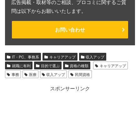
広告掲載・取材等のご相談、プロコミに関するご質
問は以下からお願いいたします。
お問い合わせ
IT・PC、事務系
キャリアアップ
収入アップ
就職に有利
目的で選ぶ
資格の種類
キャリアアップ
事務
医療
収入アップ
民間資格
スポンサーリンク