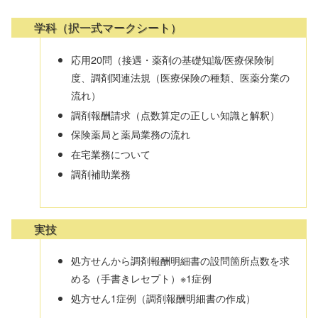
学科（択一式マークシート）
応用20問（接遇・薬剤の基礎知識/医療保険制
度、調剤関連法規（医療保険の種類、医薬分業の
流れ）
調剤報酬請求（点数算定の正しい知識と解釈）
保険薬局と薬局業務の流れ
在宅業務について
調剤補助業務
実技
処方せんから調剤報酬明細書の設問箇所点数を求
める（手書きレセプト）※1症例
処方せん1症例（調剤報酬明細書の作成）