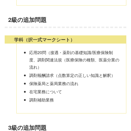
2級の追加問題
学科（択一式マークシート）
応用20問（接遇・薬剤の基礎知識/医療保険制
度、調剤関連法規（医療保険の種類、医薬分業の
流れ）
調剤報酬請求（点数算定の正しい知識と解釈）
保険薬局と薬局業務の流れ
在宅業務について
調剤補助業務
3級の追加問題