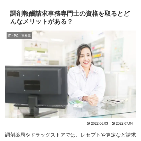
調剤報酬請求事務専門士の資格を取るとど
んなメリットがある？
IT・PC、事務系
2022.06.03
2022.07.04
調剤薬局やドラッグストアでは、レセプトや算定など請求