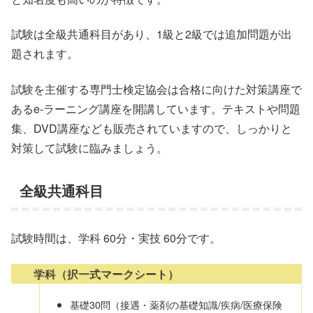
試験は全級共通科目があり、1級と2級では追加問題が出
題されます。
試験を主催する専門士検定協会は合格に向けた対策講座で
あるe-ラーニング講座を開講しています。テキストや問題
集、DVD講座なども販売されていますので、しっかりと
対策して試験に臨みましょう。
全級共通科目
試験時間は、学科 60分・実技 60分です。
学科（択一式マークシート）
基礎30問（接遇・薬剤の基礎知識/疾病/医療保険