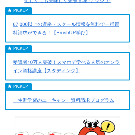
忙しくても美味しく栄養管理 -ナッシュ-
67,000以上の資格・スクール情報を無料で一括資
料請求ができる！【BrushUP学び】
受講者10万人突破！スマホで学べる人気のオンラ
イン資格講座【スタディング】
「生涯学習のユーキャン」資料請求プログラム