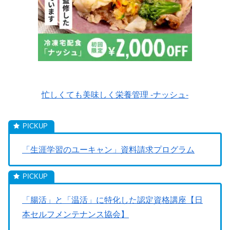
忙しくても美味しく栄養管理 -ナッシュ-
「生涯学習のユーキャン」資料請求プログラム
「腸活」と「温活」に特化した認定資格講座【日
本セルフメンテナンス協会】