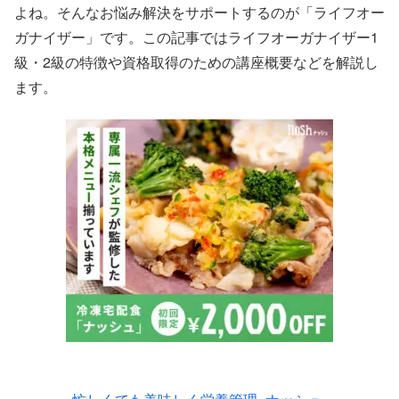
よね。そんなお悩み解決をサポートするのが「ライフオー
ガナイザー」です。この記事ではライフオーガナイザー1
級・2級の特徴や資格取得のための講座概要などを解説し
ます。