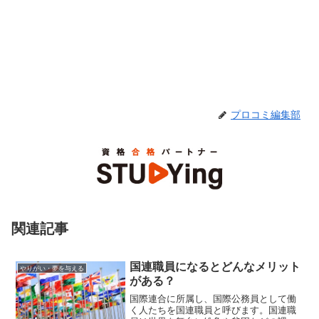
プロコミ編集部
関連記事
国連職員になるとどんなメリット
やりがい・夢を与える
がある？
国際連合に所属し、国際公務員として働
く人たちを国連職員と呼びます。国連職