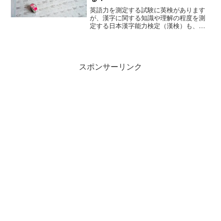
英語力を測定する試験に英検があります
が、漢字に関する知識や理解の程度を測
定する日本漢字能力検定（漢検）も、人
気の高い検定です。この記事では、漢検
の1級から10級までのレベルの目安、出題
範囲や受検料などを解説します。
スポンサーリンク