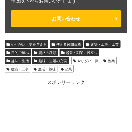
問は以下からお願いいたします。
お問い合わせ
やりがい・夢を与える
使える民間資格
建築・工事・工業
目的で選ぶ
資格の種類
起業・副業に役立つ
趣味・生活
趣味・生活の充実
やりがい・夢
副業
建築・工事
生活・趣味
起業
スポンサーリンク