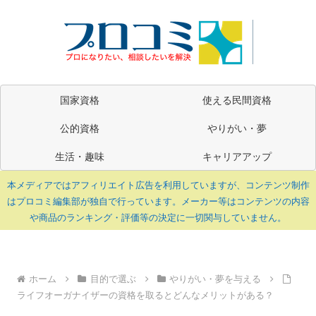
国家資格
使える民間資格
公的資格
やりがい・夢
生活・趣味
キャリアアップ
本メディアではアフィリエイト広告を利用していますが、コンテンツ制作
はプロコミ編集部が独自で行っています。メーカー等はコンテンツの内容
や商品のランキング・評価等の決定に一切関与していません。
ホーム
目的で選ぶ
やりがい・夢を与える
ライフオーガナイザーの資格を取るとどんなメリットがある？