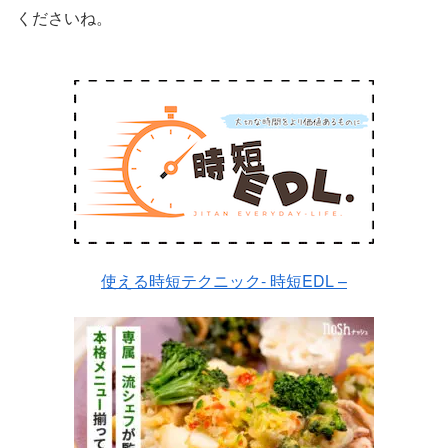
くださいね。
使える時短テクニック- 時短EDL –