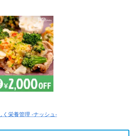
く栄養管理 -ナッシュ-