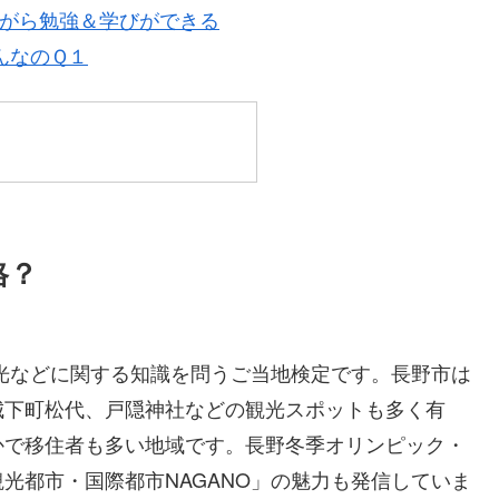
がら勉強＆学びができる
んなのＱ１
格？
観光などに関する知識を問うご当地検定です。長野市は
城下町松代、戸隠神社などの観光スポットも多く有
かで移住者も多い地域です。長野冬季オリンピック・
光都市・国際都市NAGANO」の魅力も発信していま