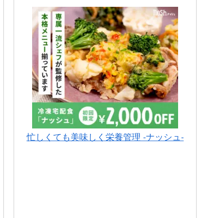
忙しくても美味しく栄養管理 -ナッシュ-