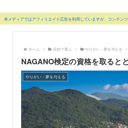
本メディアではアフィリエイト広告を利用していますが、コンテン
ホーム
目的で選ぶ
やりがい・夢を与える
NAGANO検定の資格を取る
やりがい・夢を与える