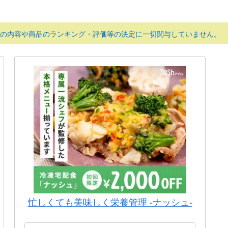
の内容や商品のランキング・評価等の決定に一切関与していません。
忙しくても美味しく栄養管理 -ナッシュ-