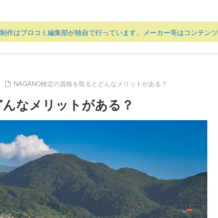
ツ制作はプロコミ編集部が独自で行っています。メーカー等はコンテンツ
NAGANO検定の資格を取るとどんなメリットがある？
とどんなメリットがある？