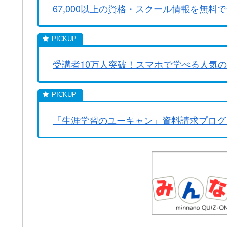
67,000以上の資格・スクール情報を無料で
受講者10万人突破！スマホで学べる人気
「生涯学習のユーキャン」資料請求プログ