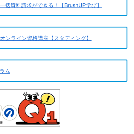
一括資料請求ができる！【BrushUP学び】
のオンライン資格講座【スタディング】
ラム