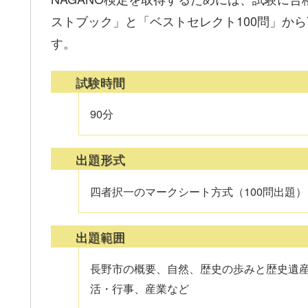
ストブック」と「ベストセレクト100問」から
す。
試験時間
90分
出題形式
四者択一のマークシート方式（100問出題）
出題範囲
長野市の概要、自然、歴史の歩みと歴史遺
活・行事、産業など