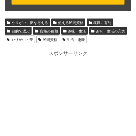
やりがい・夢を与える
使える民間資格
就職に有利
目的で選ぶ
資格の種類
趣味・生活
趣味・生活の充実
やりがい・夢
民間資格
生活・趣味
スポンサーリンク