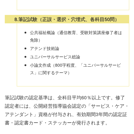
8.筆記試験（正誤・選択・穴埋式、各科目50問）
公共福祉概論（通信教育、受験対策講座修了者は
免除）
アテンド技術論
ユニバーサルサービス総論
小論文作成（800字程度、「ユニバーサルサービ
ス」に関するテーマ）
筆記試験の認定基準は、全科目平均60％以上です。修了
認定者には、公開経営指導協会認定の「サービス・ケア・
アテンダント」資格が付与され、有効期間3年間の認定証
書・認定書カード・ステッカーが発行されます。