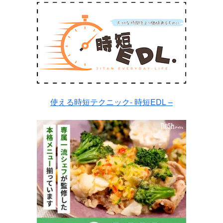
使える時短テクニック- 時短EDL –