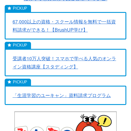
67,000以上の資格・スクール情報を無料で一括資
料請求ができる！【BrushUP学び】
受講者10万人突破！スマホで学べる人気のオンラ
イン資格講座【スタディング】
「生涯学習のユーキャン」資料請求プログラム