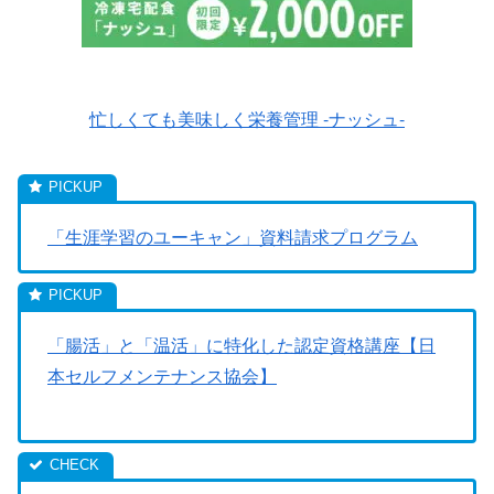
忙しくても美味しく栄養管理 -ナッシュ-
「生涯学習のユーキャン」資料請求プログラム
「腸活」と「温活」に特化した認定資格講座【日
本セルフメンテナンス協会】