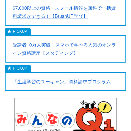
67,000以上の資格・スクール情報を無料で一括資
料請求ができる！【BrushUP学び】
受講者10万人突破！スマホで学べる人気のオンラ
イン資格講座【スタディング】
「生涯学習のユーキャン」資料請求プログラム