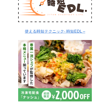
使える時短テクニック- 時短EDL –