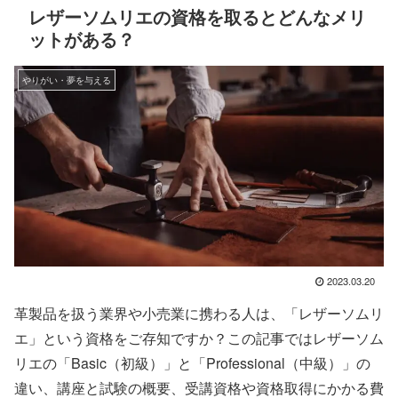
レザーソムリエの資格を取るとどんなメリ
ットがある？
やりがい・夢を与える
2023.03.20
革製品を扱う業界や小売業に携わる人は、「レザーソムリ
エ」という資格をご存知ですか？この記事ではレザーソム
リエの「Basic（初級）」と「Professional（中級）」の
違い、講座と試験の概要、受講資格や資格取得にかかる費