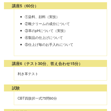
講座5（60分）
①染料、顔料（実技）
②靴クリームの成分について
③革のpHについて（実技）
④製品の仕上げについて
⑤仕上げ毎のお手入れについて
講座6（テスト30分、答え合わせ15分）
利き革テスト
試験
CBT四肢択一式75問60分