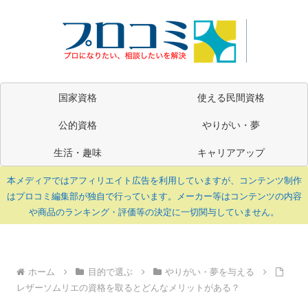
国家資格
使える民間資格
公的資格
やりがい・夢
生活・趣味
キャリアアップ
本メディアではアフィリエイト広告を利用していますが、コンテンツ制作
はプロコミ編集部が独自で行っています。メーカー等はコンテンツの内容
や商品のランキング・評価等の決定に一切関与していません。
ホーム
目的で選ぶ
やりがい・夢を与える
レザーソムリエの資格を取るとどんなメリットがある？