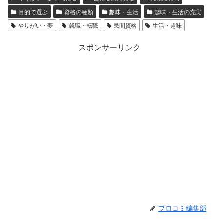
目的で選ぶ
資格の種類
趣味・生活
趣味・生活の充実
やりがい・夢
就職・転職
民間資格
生活・趣味
スポンサーリンク
プロコミ編集部