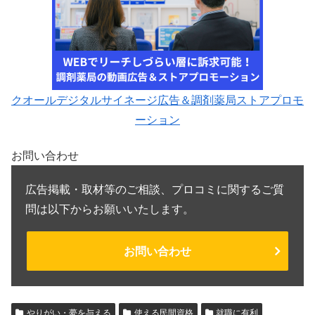
クオールデジタルサイネージ広告＆調剤薬局ストアプロモ
ーション
お問い合わせ
広告掲載・取材等のご相談、プロコミに関するご質
問は以下からお願いいたします。
お問い合わせ
やりがい・夢を与える
使える民間資格
就職に有利