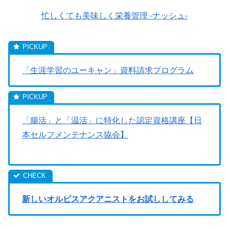
忙しくても美味しく栄養管理 -ナッシュ-
「生涯学習のユーキャン」資料請求プログラム
「腸活」と「温活」に特化した認定資格講座【日
本セルフメンテナンス協会】
新しいオルビスアクアニストをお試ししてみる