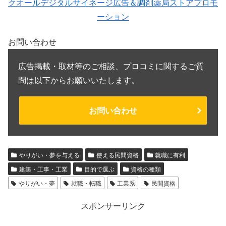
クオールデジタルサイネージ広告＆調剤薬局ストアプロモ
ーション
お問い合わせ
広告掲載・取材等のご相談、プロコミに関するご質
問は以下からお願いいたします。
お問い合わせ
やりがい・夢を与える
使える民間資格
就職に有利
建築・工事・工業
目的で選ぶ
資格の種類
やりがい・夢
就職・転職
工業系
民間資格
スポンサーリンク