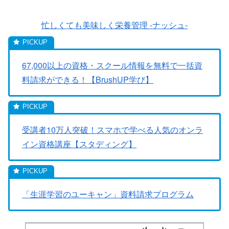
忙しくても美味しく栄養管理 -ナッシュ-
67,000以上の資格・スクール情報を無料で一括資
料請求ができる！【BrushUP学び】
受講者10万人突破！スマホで学べる人気のオンラ
イン資格講座【スタディング】
「生涯学習のユーキャン」資料請求プログラム