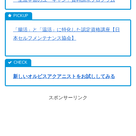
「腸活」と「温活」に特化した認定資格講座【日
本セルフメンテナンス協会】
新しいオルビスアクアニストをお試ししてみる
スポンサーリンク