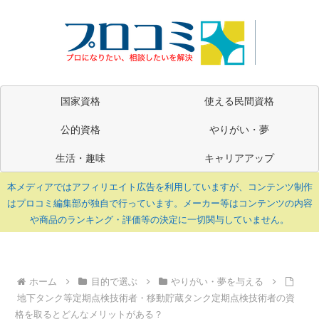
国家資格
使える民間資格
公的資格
やりがい・夢
生活・趣味
キャリアアップ
本メディアではアフィリエイト広告を利用していますが、コンテンツ制作
はプロコミ編集部が独自で行っています。メーカー等はコンテンツの内容
や商品のランキング・評価等の決定に一切関与していません。
ホーム
目的で選ぶ
やりがい・夢を与える
地下タンク等定期点検技術者・移動貯蔵タンク定期点検技術者の資
格を取るとどんなメリットがある？