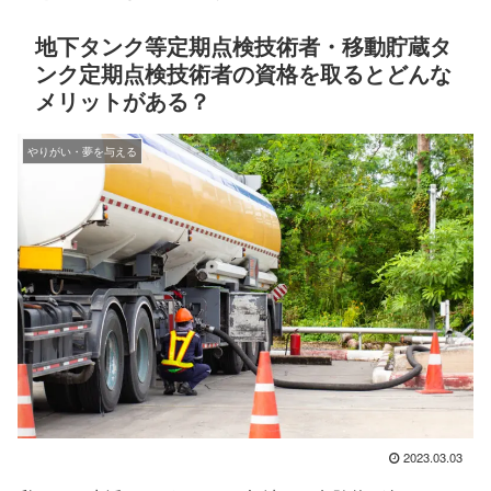
地下タンク等定期点検技術者・移動貯蔵タ
ンク定期点検技術者の資格を取るとどんな
メリットがある？
やりがい・夢を与える
2023.03.03