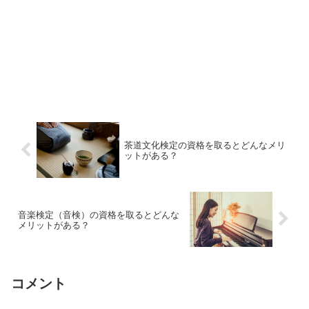
茶道文化検定の資格を取るとどんなメリ
ットがある？
音楽検定（音検）の資格を取るとどんな
メリットがある？
コメント