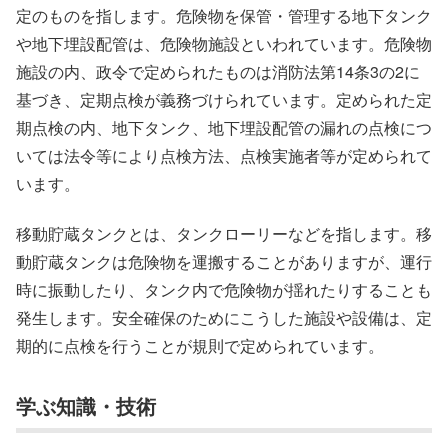
定のものを指します。危険物を保管・管理する地下タンク
や地下埋設配管は、危険物施設といわれています。危険物
施設の内、政令で定められたものは消防法第14条3の2に
基づき、定期点検が義務づけられています。定められた定
期点検の内、地下タンク、地下埋設配管の漏れの点検につ
いては法令等により点検方法、点検実施者等が定められて
います。
移動貯蔵タンクとは、タンクローリーなどを指します。移
動貯蔵タンクは危険物を運搬することがありますが、運行
時に振動したり、タンク内で危険物が揺れたりすることも
発生します。安全確保のためにこうした施設や設備は、定
期的に点検を行うことが規則で定められています。
学ぶ知識・技術