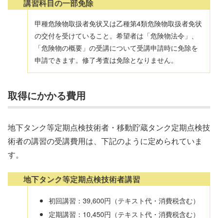
講習科目の一部免除
甲種危険物取扱者免状又は乙種第4類危険物取扱者免状
の交付を受けていること。希望者は「危険物法令」、
「危険物の概要」の受講について受講申請時に免除を
申請できます。修了考査は免除となりません。
取得にかかる費用
地下タンク等定期点検技術者・移動貯蔵タンク定期点検技
術者の講習の受講費用は、下記のように定められていま
す。
地下タンク等定期点検技術者講習
初回講習：39,600円（テキスト代・消費税含む）
定期講習：10,450円（テキスト代・消費税含む）