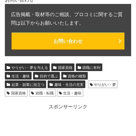
広告掲載・取材等のご相談、プロコミに関するご質
問は以下からお願いいたします。
お問い合わせ
やりがい・夢を与える
国家資格
就職に有利
生活・趣味
目的で選ぶ
資格の種類
起業・副業に役立つ
趣味・生活の充実
やりがい・夢
国家資格
就職・転職
生活・趣味
スポンサーリンク