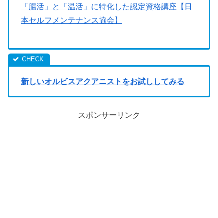
「腸活」と「温活」に特化した認定資格講座【日
本セルフメンテナンス協会】
新しいオルビスアクアニストをお試ししてみる
スポンサーリンク