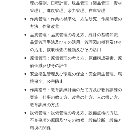
理の役割、日程計画、現品管理（製品管理・資材
管理）、進度管理、余力管理、在庫管理
作業管理：作業の標準化、方法研究、作業測定の
方法、作業改善
品質管理：品質管理の考え方、総計の基礎知識、
品質管理手法及びその活用、管理図の種類及びそ
の活用、抜取検査の種類及びその活用
原価管理：原価管理の考え方、原価構成要素、原
価低減及びその評価
安全衛生管理及び環境の保全：安全衛生管理、環
境保全、公害防止
作業指導：教育訓練計画のたて方及び教育訓練の
実施、仕事の教え方、改善の仕方、人の扱い方、
教育訓練の方法
設備管理：設備管理の考え方、設備点検の方法、
不良事項の原因及びその徴候、設備診断、設備と
環境の関係