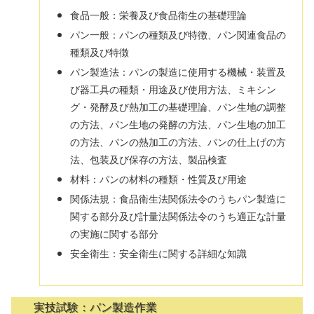
食品一般：栄養及び食品衛生の基礎理論
パン一般：パンの種類及び特徴、パン関連食品の
種類及び特徴
パン製造法：パンの製造に使用する機械・装置及
び器工具の種類・用途及び使用方法、ミキシン
グ・発酵及び熱加工の基礎理論、パン生地の調整
の方法、パン生地の発酵の方法、パン生地の加工
の方法、パンの熱加工の方法、パンの仕上げの方
法、包装及び保存の方法、製品検査
材料：パンの材料の種類・性質及び用途
関係法規：食品衛生法関係法令のうちパン製造に
関する部分及び計量法関係法令のうち適正な計量
の実施に関する部分
安全衛生：安全衛生に関する詳細な知識
実技試験：パン製造作業