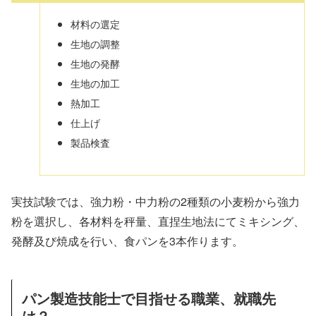
材料の選定
生地の調整
生地の発酵
生地の加工
熱加工
仕上げ
製品検査
実技試験では、強力粉・中力粉の2種類の小麦粉から強力
粉を選択し、各材料を秤量、直捏生地法にてミキシング、
発酵及び焼成を行い、食パンを3本作ります。
パン製造技能士で目指せる職業、就職先
は？