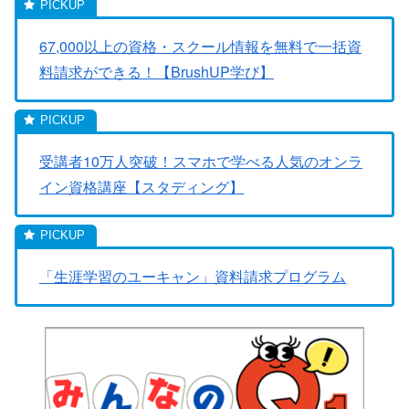
67,000以上の資格・スクール情報を無料で一括資
料請求ができる！【BrushUP学び】
受講者10万人突破！スマホで学べる人気のオンラ
イン資格講座【スタディング】
「生涯学習のユーキャン」資料請求プログラム