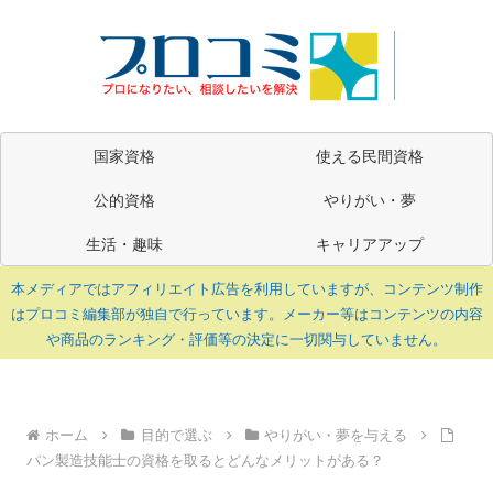
国家資格
使える民間資格
公的資格
やりがい・夢
生活・趣味
キャリアアップ
本メディアではアフィリエイト広告を利用していますが、コンテンツ制作
はプロコミ編集部が独自で行っています。メーカー等はコンテンツの内容
や商品のランキング・評価等の決定に一切関与していません。
ホーム
目的で選ぶ
やりがい・夢を与える
パン製造技能士の資格を取るとどんなメリットがある？