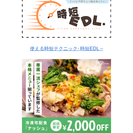
使える時短テクニック- 時短EDL –