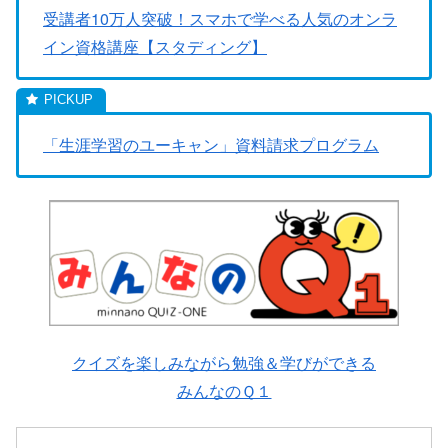
受講者10万人突破！スマホで学べる人気のオンラ
イン資格講座【スタディング】
「生涯学習のユーキャン」資料請求プログラム
クイズを楽しみながら勉強＆学びができる
みんなのＱ１