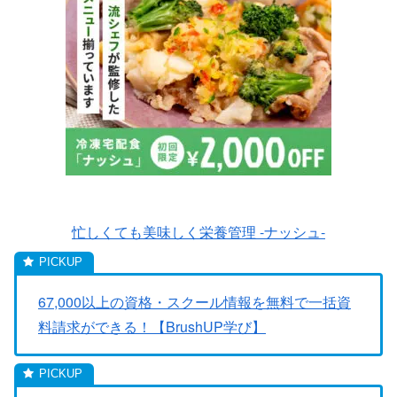
忙しくても美味しく栄養管理 -ナッシュ-
67,000以上の資格・スクール情報を無料で一括資
料請求ができる！【BrushUP学び】