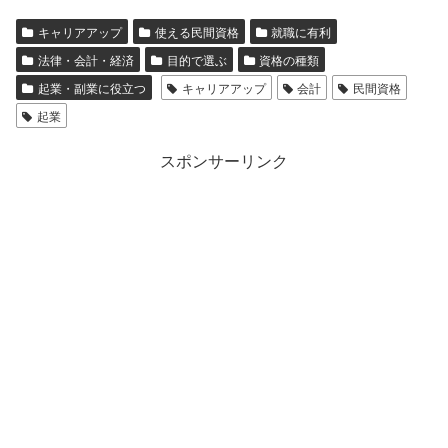
キャリアアップ
使える民間資格
就職に有利
法律・会計・経済
目的で選ぶ
資格の種類
起業・副業に役立つ
キャリアアップ
会計
民間資格
起業
スポンサーリンク