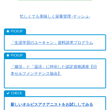
忙しくても美味しく栄養管理 -ナッシュ-
「生涯学習のユーキャン」資料請求プログラム
「腸活」と「温活」に特化した認定資格講座【日
本セルフメンテナンス協会】
新しいオルビスアクアニストをお試ししてみる