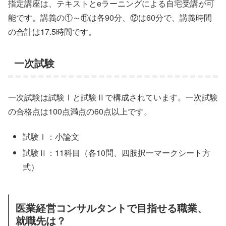
指定講座は、テキストとeラーニングによる自宅受講が可
能です。講義の①～⑪は各90分、⑫は60分で、講義時間
の合計は17.5時間です。
一次試験
一次試験は試験Ⅰと試験Ⅱで構成されています。一次試験
の合格点は100点満点の60点以上です。
試験Ⅰ：小論文
試験Ⅱ：11科目（各10問、四肢択一マークシート方
式）
医業経営コンサルタントで目指せる職業、
就職先は？