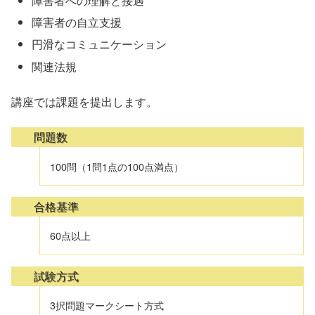
障害者への理解と接遇
障害者の自立支援
円滑なコミュニケーション
関連法規
講座では課題を提出します。
問題数
100問（1問1点の100点満点）
合格基準
60点以上
試験方式
3択問題マークシート方式