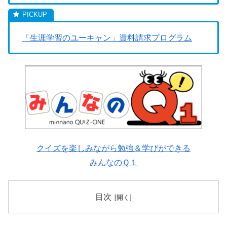
「生涯学習のユーキャン」資料請求プログラム
クイズを楽しみながら勉強＆学びができる
みんなのＱ１
目次