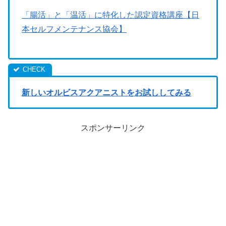
「腸活」と「温活」に特化した認定資格講座【日
本セルフメンテナンス協会】
新しいオルビスアクアニストをお試ししてみる
スポンサーリンク