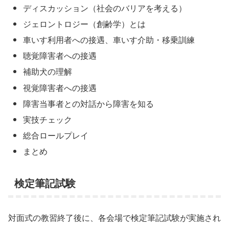
ディスカッション（社会のバリアを考える）
ジェロントロジー（創齢学）とは
車いす利用者への接遇、車いす介助・移乗訓練
聴覚障害者への接遇
補助犬の理解
視覚障害者への接遇
障害当事者との対話から障害を知る
実技チェック
総合ロールプレイ
まとめ
検定筆記試験
対面式の教習終了後に、各会場で検定筆記試験が実施され