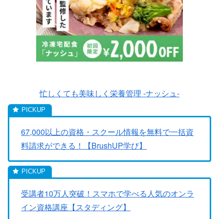
忙しくても美味しく栄養管理 -ナッシュ-
67,000以上の資格・スクール情報を無料で一括資
料請求ができる！【BrushUP学び】
受講者10万人突破！スマホで学べる人気のオンラ
イン資格講座【スタディング】