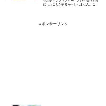
サルティングマスター」という資格を耳
にしたことがあるかもしれません。この
記事ではスキルアップにおすすめの「不
動産コンサルティング技能試験・登録制
度」について、受験資格や資格取得にか
かる費用などを解説します。
スポンサーリンク