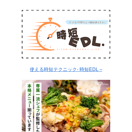
使える時短テクニック- 時短EDL –