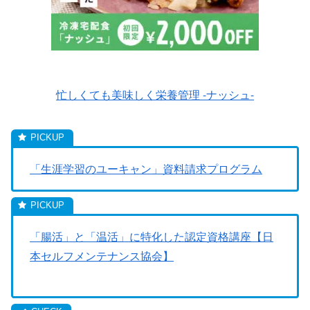
忙しくても美味しく栄養管理 -ナッシュ-
「生涯学習のユーキャン」資料請求プログラム
「腸活」と「温活」に特化した認定資格講座【日
本セルフメンテナンス協会】