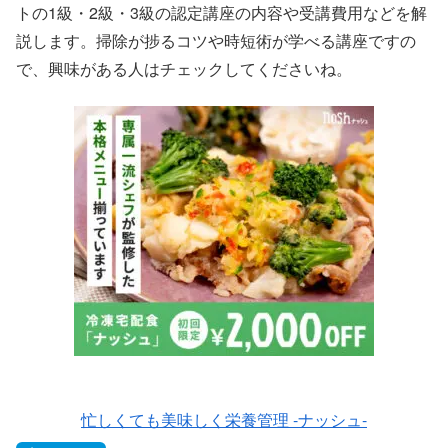
トの1級・2級・3級の認定講座の内容や受講費用などを解
説します。掃除が捗るコツや時短術が学べる講座ですの
で、興味がある人はチェックしてくださいね。
忙しくても美味しく栄養管理 -ナッシュ-