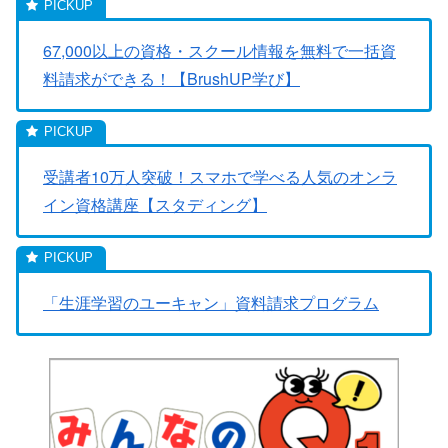
67,000以上の資格・スクール情報を無料で一括資
料請求ができる！【BrushUP学び】
受講者10万人突破！スマホで学べる人気のオンラ
イン資格講座【スタディング】
「生涯学習のユーキャン」資料請求プログラム