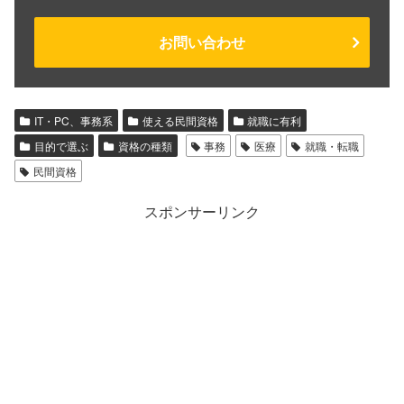
お問い合わせ
IT・PC、事務系
使える民間資格
就職に有利
目的で選ぶ
資格の種類
事務
医療
就職・転職
民間資格
スポンサーリンク