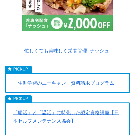
忙しくても美味しく栄養管理 -ナッシュ-
「生涯学習のユーキャン」資料請求プログラム
「腸活」と「温活」に特化した認定資格講座【日
本セルフメンテナンス協会】