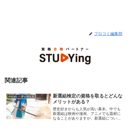
プロコミ編集部
関連記事
新選組検定の資格を取るとどんな
やりがい・夢を与える
メリットがある？
歴史好きからも人気が高い幕末。中でも
新選組は映画や漫画、アニメでも題材に
なることがありますが、新選組について
の知識を磨きたい人におすすめなのが
「新選組検定」です。この記事では新選