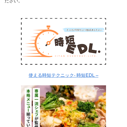
ださい。
使える時短テクニック- 時短EDL –