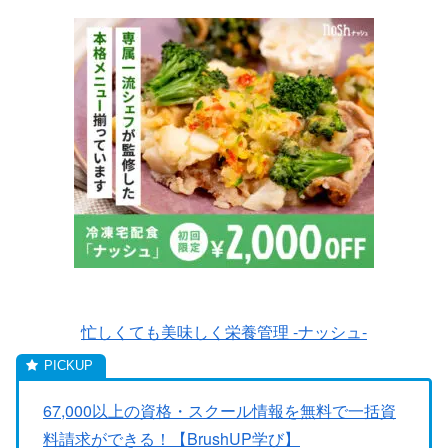
忙しくても美味しく栄養管理 -ナッシュ-
67,000以上の資格・スクール情報を無料で一括資
料請求ができる！【BrushUP学び】