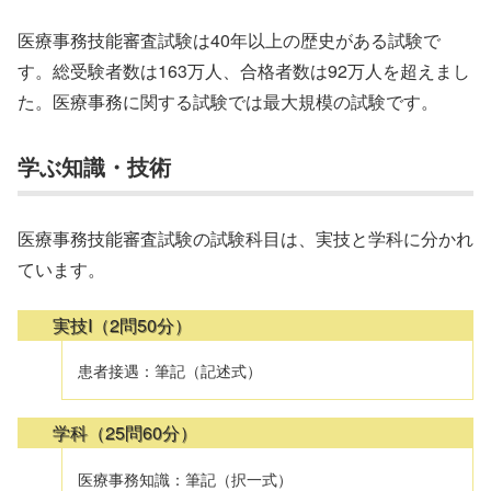
医療事務技能審査試験は40年以上の歴史がある試験で
す。総受験者数は163万人、合格者数は92万人を超えまし
た。医療事務に関する試験では最大規模の試験です。
学ぶ知識・技術
医療事務技能審査試験の試験科目は、実技と学科に分かれ
ています。
実技I（2問50分）
患者接遇：筆記（記述式）
学科（25問60分）
医療事務知識：筆記（択一式）