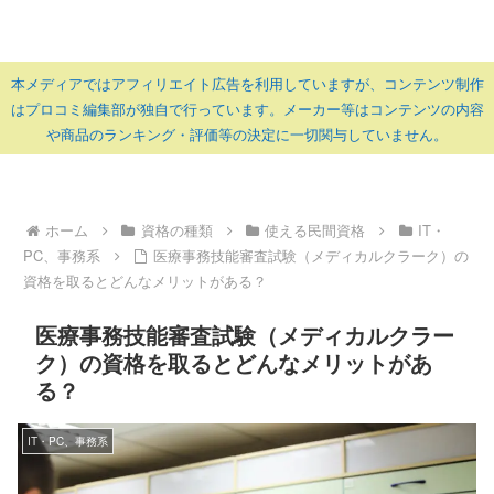
本メディアではアフィリエイト広告を利用していますが、コンテンツ制作
はプロコミ編集部が独自で行っています。メーカー等はコンテンツの内容
や商品のランキング・評価等の決定に一切関与していません。
ホーム
資格の種類
使える民間資格
IT・
PC、事務系
医療事務技能審査試験（メディカルクラーク）の
資格を取るとどんなメリットがある？
医療事務技能審査試験（メディカルクラー
ク）の資格を取るとどんなメリットがあ
る？
IT・PC、事務系