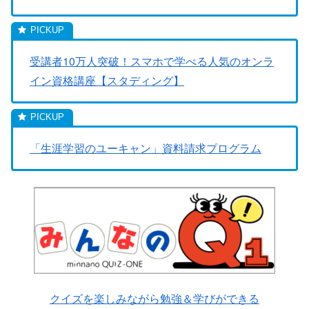
受講者10万人突破！スマホで学べる人気のオンラ
イン資格講座【スタディング】
「生涯学習のユーキャン」資料請求プログラム
クイズを楽しみながら勉強＆学びができる